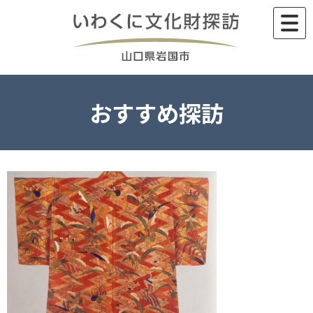
Skip
to
content
おすすめ探訪