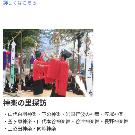
詳しくはこちら
神楽の里探訪
山代白羽神楽
下の神楽
岩国行波の神舞
笠塚神楽
釜ヶ原神楽
山代本谷神楽舞
谷津神楽舞
長野神楽舞
上沼田神楽
向峠神楽