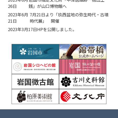
26日
銭」が山口博物館へ
2023年6月
7月21日より「玖西盆地の弥生時代・古墳
21日
時代展」 開催
2023年3月17日
HPを公開しました。
岩国徴古館