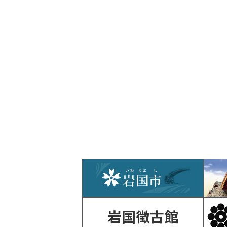
岩国徴古館