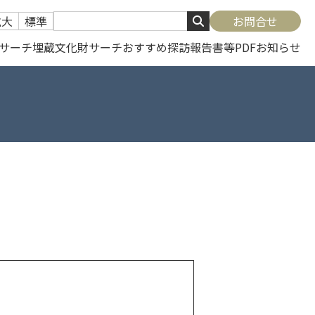
拡大
標準
お問合せ
サーチ
埋蔵文化財サーチ
おすすめ探訪
報告書等PDF
お知らせ