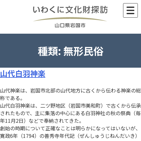
Skip
to
content
種類:
無形民俗
山代白羽神楽
山代神楽は、岩国市北部の山代地方に古くから伝わる神楽の総
称である。
山代白羽神楽は、二ツ野地区（岩国市美和町）で古くから伝承
されたもので、主に集落の中心にある白羽神社の秋の祭典（毎
年11月2日）などで奉納されてきた。
創始の時期について正確なことは明らかになってはいないが、
寛政6年（1794）の善秀寺年代記（ぜんしゅうじねんだいき）