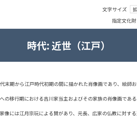
文字サイズ
指定文化財
時代:
近世（江戸）
代末期から江戸時代初期の間に描かれた肖像画であり、絵師お
への移行期における吉川家当主およびその家族の肖像画である
家像には江月宗玩による賛があり、元長、広家の仏教に対する