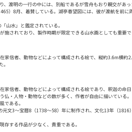
り、渡明の一行の中には、別船であるが雪舟もおり親交があっ
465）8月、着賛している。湖亭春望図には、彼が渡航を前に
」の「山水」と鑑定されている。
が施されており、製作時期が限定できる山水画としても重要で
家信者、動物などによって構成される絵で、縦約3.6m横約2
た。
在家信者、動物などによって構成される絵であり、釈迦の命日
う仏・人物・動物などの数が多く、作者が自由に描いている。
風である。
文3～宝暦8（1738～58）年に制作され、文化13年（18
現存する作品が少なく、貴重である。