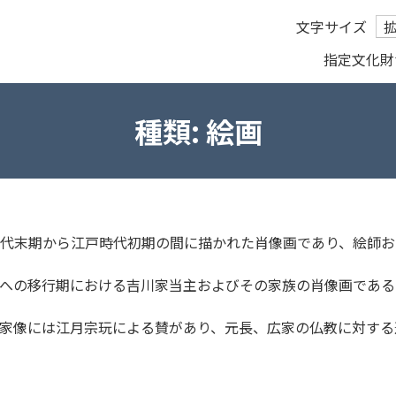
文字サイズ
指定文化財
種類:
絵画
代末期から江戸時代初期の間に描かれた肖像画であり、絵師お
への移行期における吉川家当主およびその家族の肖像画である
家像には江月宗玩による賛があり、元長、広家の仏教に対する