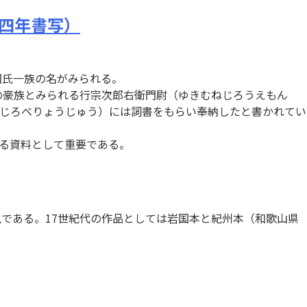
四年書写）
国氏一族の名がみられる。
郷の豪族とみられる行宗次郎右衛門尉（ゆきむねじろうえもん
じろべりょうじゅう）には詞書をもらい奉納したと書かれてい
かる資料として重要である。
風である。17世紀代の作品としては岩国本と紀州本（和歌山県