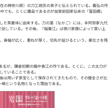
在の神奈川県）の刀工政宗の弟子と伝えられている。義弘の作
の中でも、とくに優品であるのが加賀前田家伝来の「富田郷」
した草書体に由来する。刀の茎（なかご）には、本阿弥家九代
嵌で記している。その後、「稲葉江」は徳川家康によって買い上
、身幅が広く、重ねが厚く、切先が延びるという、豪壮さを残
刀であるが、鎌倉初期の備中青江の作である。とくに、この太刀が
していることである。
後は用いず家宝として保存されてきたもので、その健全さが比
狐ヶ崎という名物となった理由である。