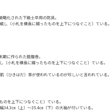
も簡略化された下級士卒用の防具。
威し（小札を横長に綴ったものを上下につなぐこと）ている。
代末期に作られた鎧腹巻。
し（小札を横長に綴ったものを上下につなぐこと）ている。
肌（ひきはだ）革が使われているのが珍しいと言われている。
ものを上下につなぐこと）ている。
4.3㎝（上）～35.4㎝（下）の大袖が付いている。