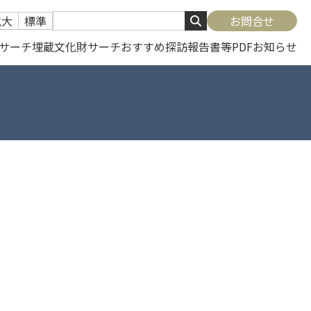
拡大
標準
お問合せ
サーチ
埋蔵文化財サーチ
おすすめ探訪
報告書等PDF
お知らせ