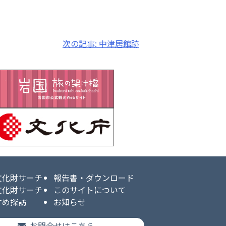
次の記事:
中津居館跡
文化財サーチ
報告書・ダウンロード
文化財サーチ
このサイトについて
すめ探訪
お知らせ
お問合せはこちら