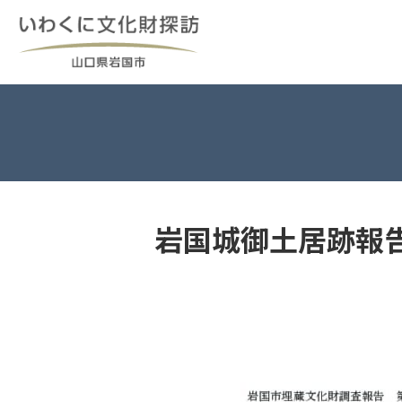
Skip
to
content
岩国城御土居跡報