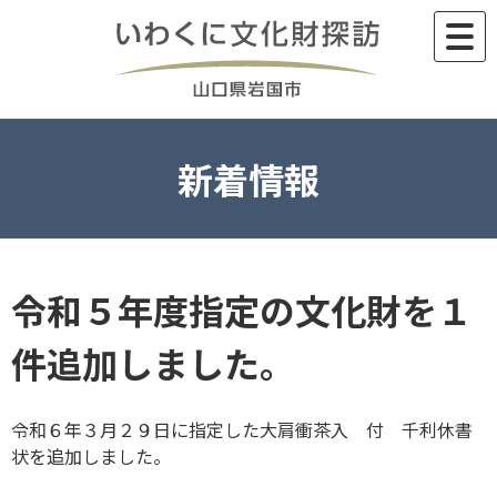
Skip
to
content
新着情報
令和５年度指定の文化財を１
件追加しました。
令和６年３月２９日に指定した大肩衝茶入 付 千利休書
状を追加しました。