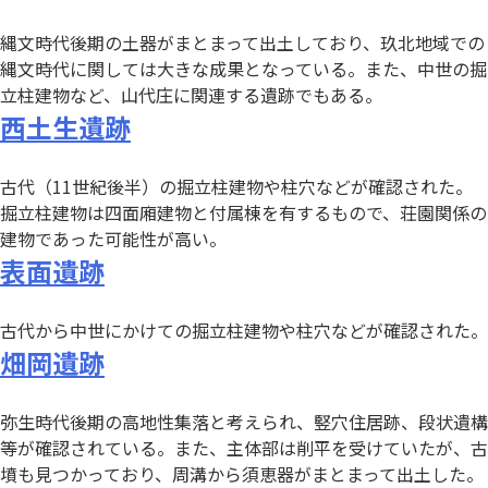
縄文時代後期の土器がまとまって出土しており、玖北地域での
縄文時代に関しては大きな成果となっている。また、中世の掘
立柱建物など、山代庄に関連する遺跡でもある。
西土生遺跡
古代（11世紀後半）の掘立柱建物や柱穴などが確認された。
掘立柱建物は四面廂建物と付属棟を有するもので、荘園関係の
建物であった可能性が高い。
表面遺跡
古代から中世にかけての掘立柱建物や柱穴などが確認された。
畑岡遺跡
弥生時代後期の高地性集落と考えられ、竪穴住居跡、段状遺構
等が確認されている。また、主体部は削平を受けていたが、古
墳も見つかっており、周溝から須恵器がまとまって出土した。