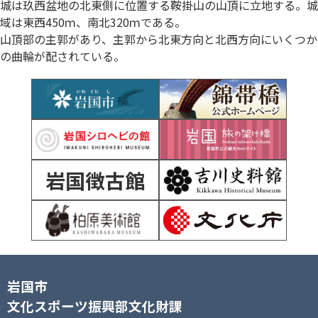
城は玖西盆地の北東側に位置する鞍掛山の山頂に立地する。城
域は東西450ｍ、南北320ｍである。
山頂部の主郭があり、主郭から北東方向と北西方向にいくつか
の曲輪が配されている。
岩国徴古館
岩国市
文化スポーツ振興部文化財課