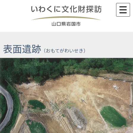
Skip
to
content
表面遺跡