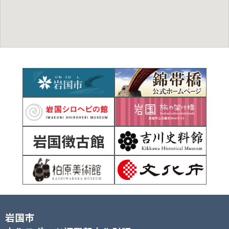
岩国徴古館
岩国市