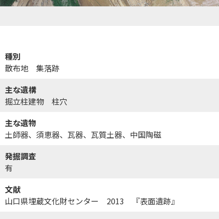
種別
散布地 集落跡
主な遺構
掘立柱建物 柱穴
主な遺物
土師器、須恵器、瓦器、瓦質土器、中国陶磁
発掘調査
有
文献
山口県埋蔵文化財センター 2013 『表面遺跡』