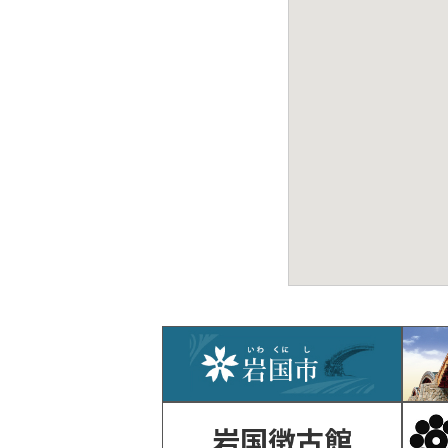
岩国徴古館