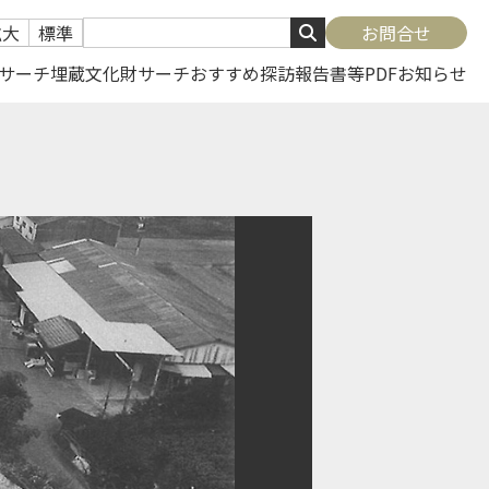
拡大
標準
お問合せ
サーチ
埋蔵文化財サーチ
おすすめ探訪
報告書等PDF
お知らせ