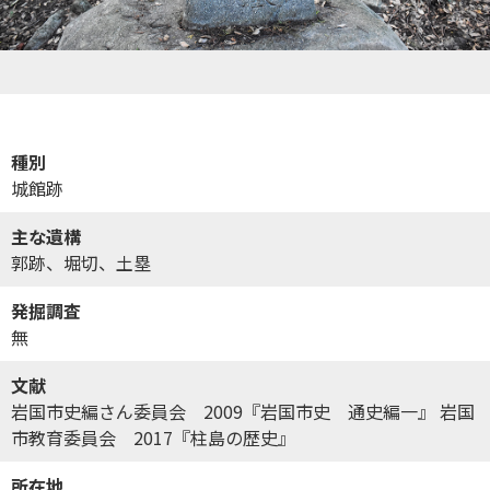
種別
城館跡
主な遺構
郭跡、堀切、土塁
発掘調査
無
文献
岩国市史編さん委員会 2009『岩国市史 通史編一』 岩国
市教育委員会 2017『柱島の歴史』
所在地