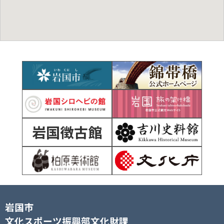
岩国徴古館
岩国市
文化スポーツ振興部文化財課