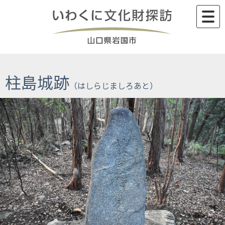
Skip
to
content
柱島城跡