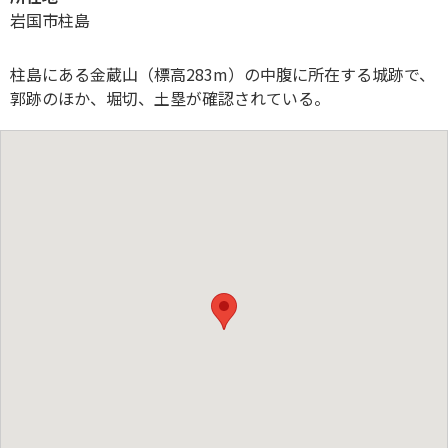
岩国市柱島
柱島にある金蔵山（標高283m）の中腹に所在する城跡で、
郭跡のほか、堀切、土塁が確認されている。