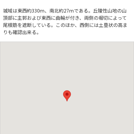
城域は東西約330ｍ、南北約27ｍである。丘陵性山地の山
頂部に主郭および東西に曲輪が付き、両側の堀切によって
尾根筋を遮断している。このほか、西側には土塁状の高ま
りも確認出来る。