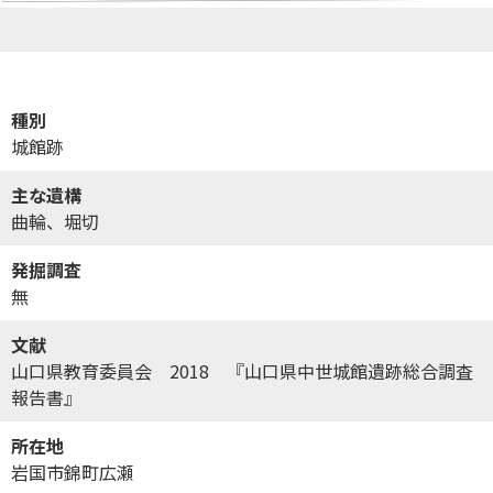
種別
城館跡
主な遺構
曲輪、堀切
発掘調査
無
文献
山口県教育委員会 2018 『山口県中世城館遺跡総合調査
報告書』
所在地
岩国市錦町広瀬