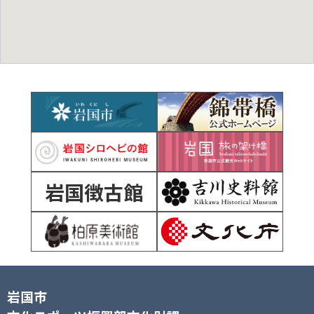
岩国徴古館
岩国市