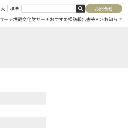
拡大
標準
お問合せ
サーチ
埋蔵文化財サーチ
おすすめ探訪
報告書等PDF
お知らせ