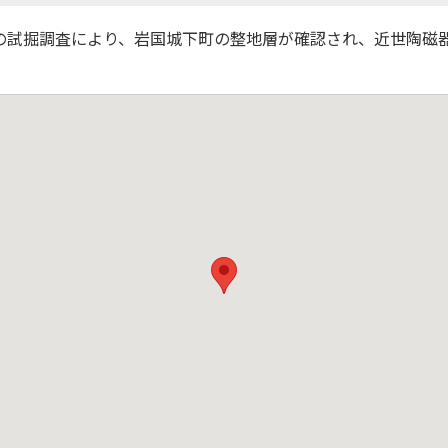
）度の試掘調査により、岩国城下町の整地層が確認され、近世陶磁