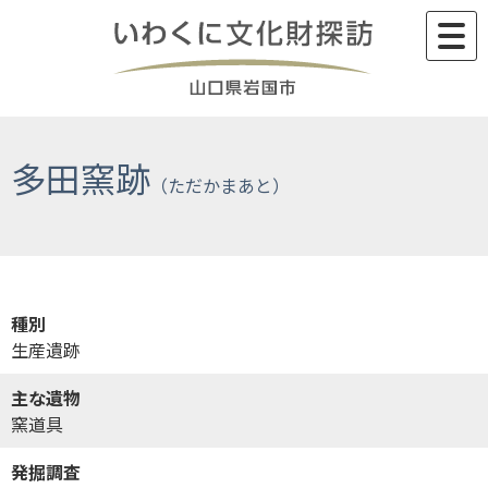
Skip
to
content
多田窯跡
種別
生産遺跡
主な遺物
窯道具
発掘調査