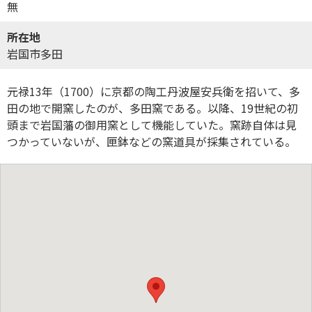
無
所在地
岩国市多田
元禄13年（1700）に京都の陶工丹波屋安兵衛を招いて、多
田の地で開窯したのが、多田窯である。以降、19世紀の初
頭まで岩国藩の御用窯として機能していた。窯跡自体は見
つかっていないが、匣鉢などの窯道具が採集されている。