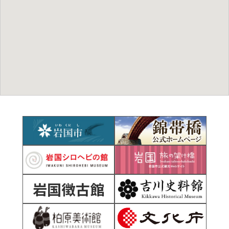
岩国徴古館