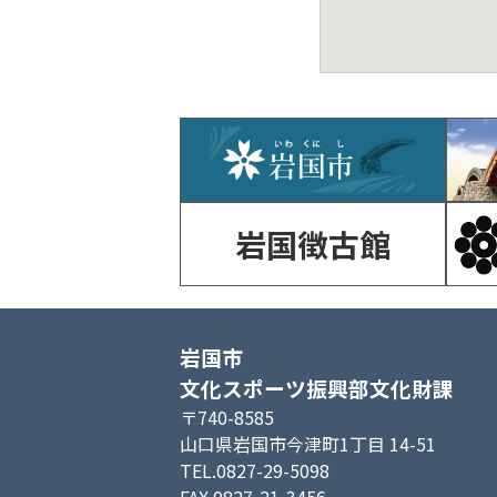
岩国徴古館
岩国市
文化スポーツ振興部文化財課
〒740-8585
山口県岩国市今津町1丁目 14-51
TEL.0827-29-5098