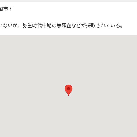
国市下
いないが、弥生時代中期の無頸壺などが採取されている。