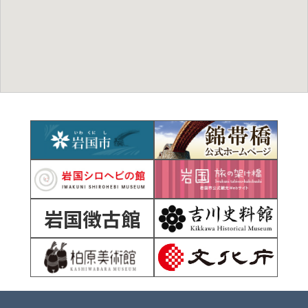
岩国徴古館