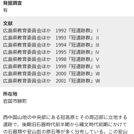
発掘調査
有
文献
広島県教育委員会ほか 1992『冠遺跡群』Ⅰ
広島県教育委員会ほか 1993『冠遺跡群』Ⅱ
広島県教育委員会ほか 1994『冠遺跡群』Ⅲ
広島県教育委員会ほか 1995『冠遺跡群』Ⅳ
広島県教育委員会ほか 1998『冠遺跡群』Ⅴ
広島県教育委員会ほか 1999『冠遺跡群』Ⅵ
広島県教育委員会ほか 2000『冠遺跡群』Ⅶ
広島県教育委員会ほか 2001『冠遺跡群』Ⅷ
所在地
岩国市錦町
西中国山地の中央部にある冠高原とその周辺部に立地する
遺跡で、後期旧石器時代前半期から縄文時代前期にかけて
の石器類や安山岩の原石等が多く分布している。この安山