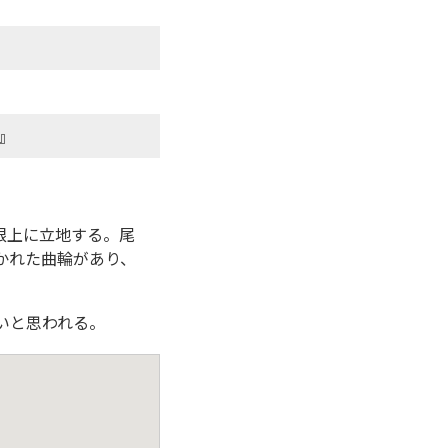
』
根上に立地する。尾
かれた曲輪があり、
いと思われる。