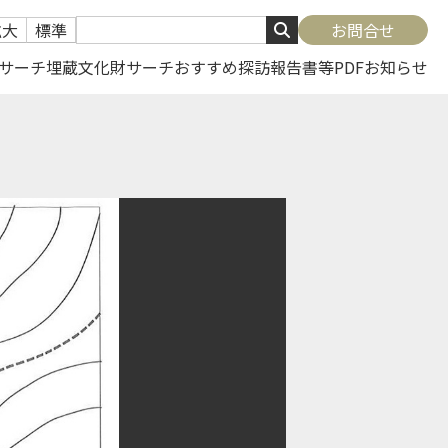
拡大
標準
お問合せ
サーチ
埋蔵文化財サーチ
おすすめ探訪
報告書等PDF
お知らせ