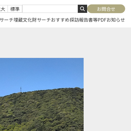
拡大
標準
お問合せ
サーチ
埋蔵文化財サーチ
おすすめ探訪
報告書等PDF
お知らせ