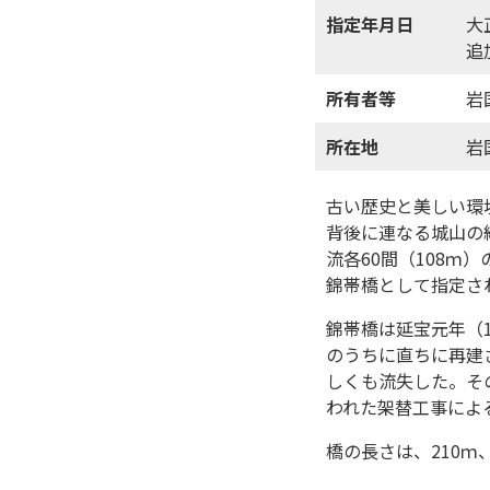
指定年月日
大
追
所有者等
岩
所在地
岩
古い歴史と美しい環
背後に連なる城山の
流各60間（108ｍ
錦帯橋として指定さ
錦帯橋は延宝元年（
のうちに直ちに再建
しくも流失した。その
われた架替工事によ
橋の長さは、210ｍ