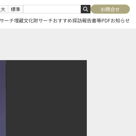
拡大
標準
お問合せ
サーチ
埋蔵文化財サーチ
おすすめ探訪
報告書等PDF
お知らせ