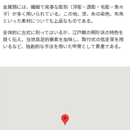
金属類には、繊細で見事な彫刻（浮彫・透彫・毛彫・魚々
子）が多く用いられている。この他、漆、糸の染色、布帛
といった素材についても上品なものである。
全体的に古式に則ってはいるが、江戸期の明珍派の特色を
良く伝え、当世具足的要素を加味し、取付式の弦走革を用
いるなど、独創的な手法を用いた甲冑として貴重である。