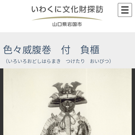
Skip
to
content
色々威腹巻 付 負櫃