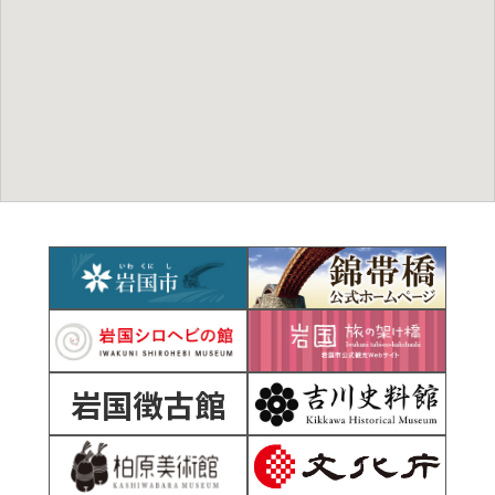
岩国徴古館