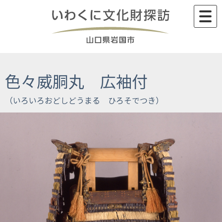
Skip
to
content
色々威胴丸 広袖付