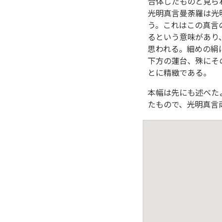
合体したものと見ら
光明真言曼荼羅は光
う。これはこの真言
るという意味があり
思われる。細めの絹
下方の蓮台、殊にそ
とに精緻である。
本幅は先にも述べた
たもので、光明真言