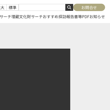
拡大
標準
お問合せ
サーチ
埋蔵文化財サーチ
おすすめ探訪
報告書等PDF
お知らせ