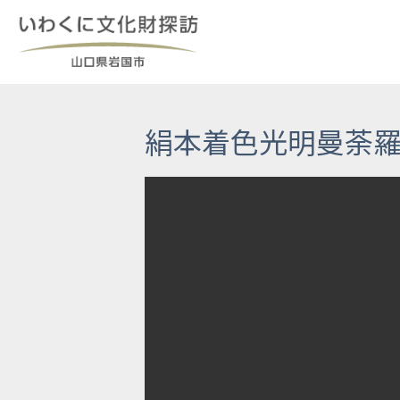
Skip
to
content
絹本着色光明曼荼