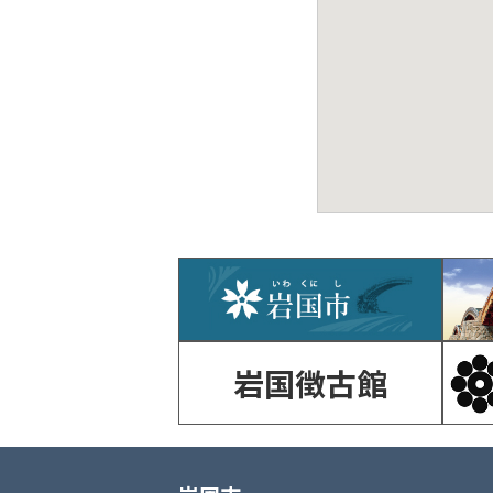
岩国徴古館