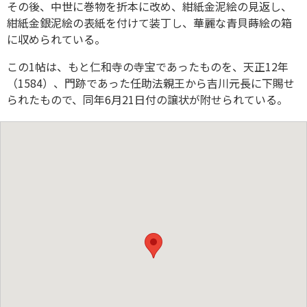
その後、中世に巻物を折本に改め、紺紙金泥絵の見返し、
紺紙金銀泥絵の表紙を付けて装丁し、華麗な青貝蒔絵の箱
に収められている。
この1帖は、もと仁和寺の寺宝であったものを、天正12年
（1584）、門跡であった任助法親王から吉川元長に下賜せ
られたもので、同年6月21日付の譲状が附せられている。