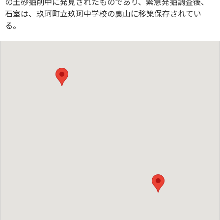
の土砂掘削中に発見されたものであり、緊急発掘調査後、
石室は、玖珂町立玖珂中学校の裏山に移築保存されてい
る。