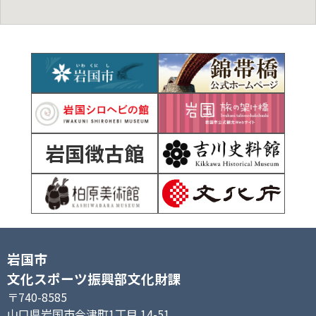
岩国徴古館
岩国市
文化スポーツ振興部文化財課
〒740-8585
山口県岩国市今津町1丁目 14-51