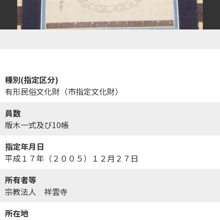
種別(指定区分)
有形民俗文化財（市指定文化財）
員数
版木一式及び10帳
指定年月日
平成１７年（２００５）１２月２７日
所有者等
宗教法人 祥雲寺
所在地