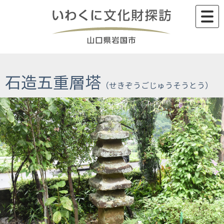
Skip
to
content
石造五重層塔