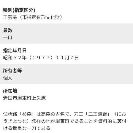
種別(指定区分)
工芸品（市指定有形文化財）
員数
一口
指定年月日
昭和５２年（１９７７）１１月７日
所有者等
個人
所在地
岩国市周東町上久原
住所銘「杉森」は高森の古名で、刀工「二王清綱」（にお
うきよつな）発祥の地が周東町であることを資料的に裏付
ける貴重な一刀である。