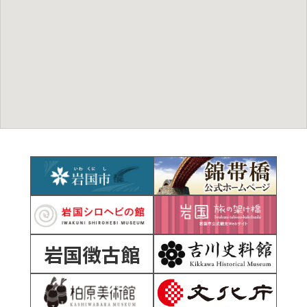
岩国徴古館