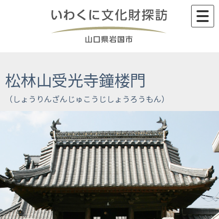
Skip
to
content
松林山受光寺鐘楼門