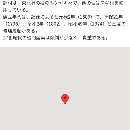
部材は、東北隅の柱のみケヤキ材で、他の柱はスギ材を使
用している。
建立年代は、記録によると元禄2年（1689）で、享保21年
（1736）、享和2年（1802）、昭和49年（1974）と三度の
修理履歴がある。
17世紀代の楼門建築は類例が少なく、貴重である。