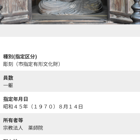
種別(指定区分)
彫刻（市指定有形文化財）
員数
一躯
指定年月日
昭和４５年（１９７０）８月１４日
所有者等
宗教法人 薬師院