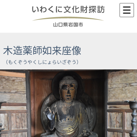
Skip
to
content
木造薬師如来座像