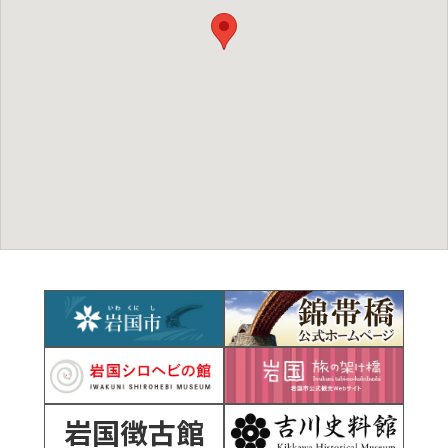
岩国徴古館