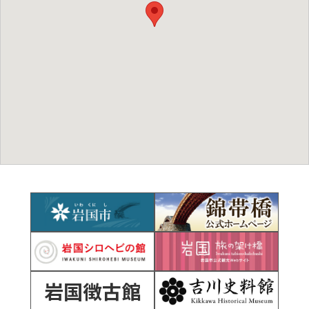
岩国徴古館