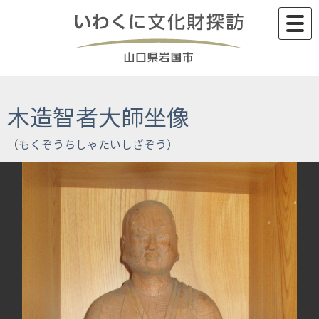
Skip
to
content
木造智者大師坐像