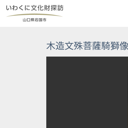
Skip
to
content
木造文殊菩薩騎獅