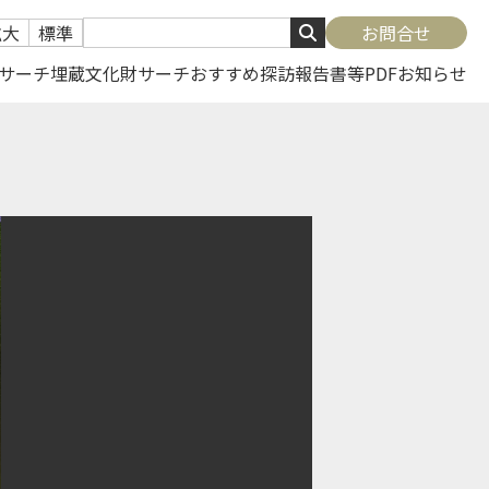
拡大
標準
お問合せ
サーチ
埋蔵文化財サーチ
おすすめ探訪
報告書等PDF
お知らせ