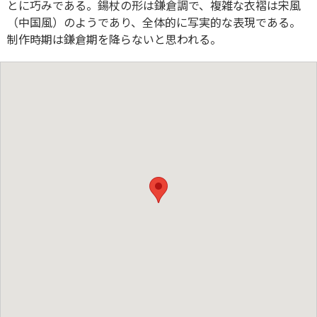
とに巧みである。鍚杖の形は鎌倉調で、複雑な衣褶は宋風
（中国風）のようであり、全体的に写実的な表現である。
制作時期は鎌倉期を降らないと思われる。