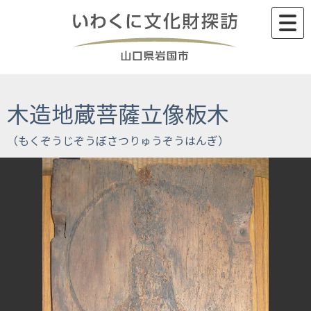
Skip
to
content
木造地蔵菩薩立像板木