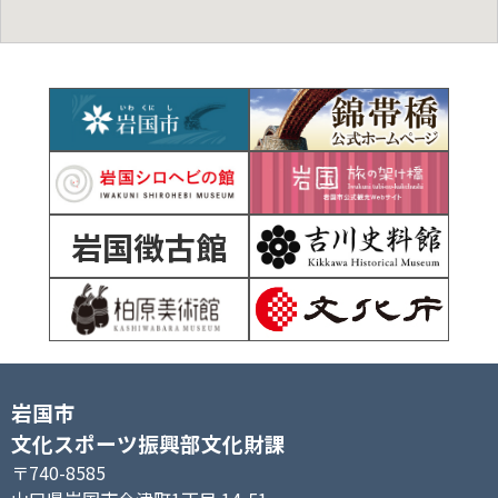
岩国徴古館
岩国市
文化スポーツ振興部文化財課
〒740-8585