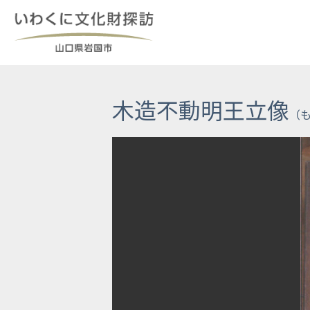
Skip
to
content
木造不動明王立像