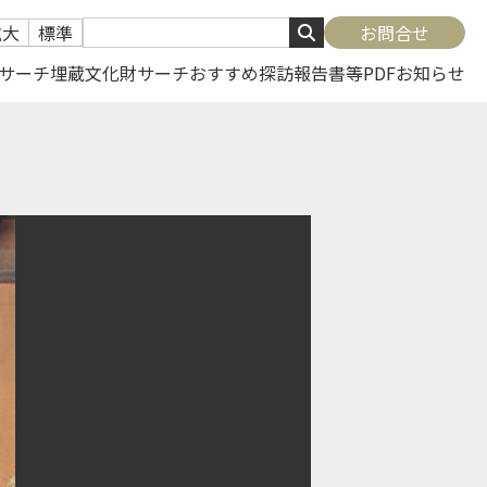
拡大
標準
お問合せ
サーチ
埋蔵文化財サーチ
おすすめ探訪
報告書等PDF
お知らせ