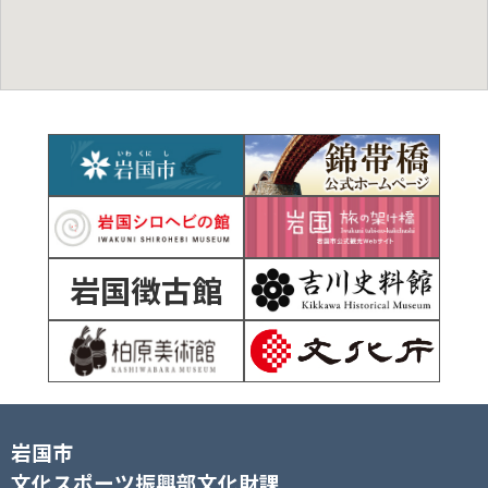
岩国徴古館
岩国市
文化スポーツ振興部文化財課