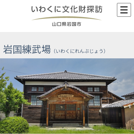
Skip
to
content
岩国練武場