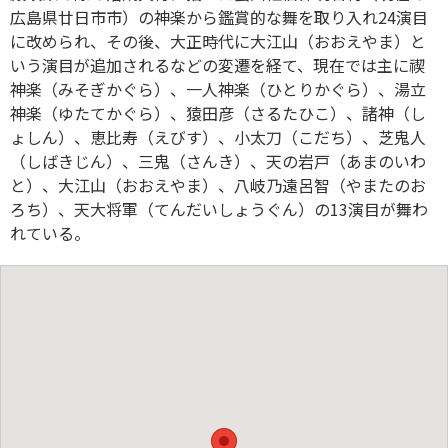
広島県廿日市市）の神楽から鑑賞的な舞を取り入れ24演目
に改められ、その後、大正時代に大江山（おおえやま）と
いう演目が追加されるなどの変遷を経て、現在では主に禊
神楽（みそぎかぐら）、一人神楽（ひとりかぐら）、湯立
神楽（ゆたてかぐら）、猿田彦（さるたひこ）、諸神（し
ょしん）、恵比寿（えびす）、小太刀（こだち）、芝鬼人
（しばきじん）、三鬼（さんき）、天の岩戸（あまのいわ
と）、大江山（おおえやま）、八岐乃遠呂智（やまたのお
ろち）、天大将軍（てんだいしょうぐん）の13演目が舞わ
れている。