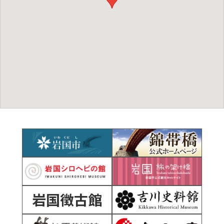
岩国徴古館