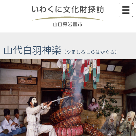
Skip
to
content
山代白羽神楽