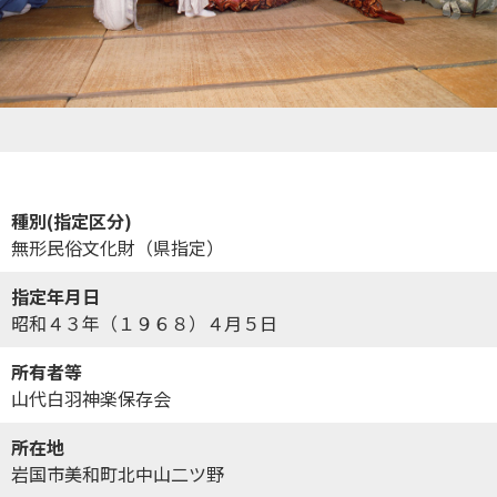
種別(指定区分)
無形民俗文化財（県指定）
指定年月日
昭和４３年（１９６８）４月５日
所有者等
山代白羽神楽保存会
所在地
岩国市美和町北中山二ツ野