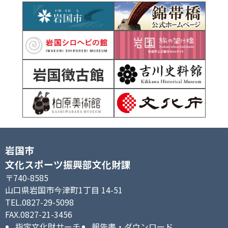
岩国徴古館
岩国市
文化スポーツ振興部文化財課
〒740-8585
山口県岩国市今津町1丁目 14-51
TEL.0827-29-5098
FAX.0827-21-3456
指定文化財サーチ
報告書・ダウンロード