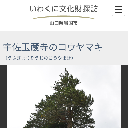
Skip
to
content
宇佐玉蔵寺のコウヤマキ