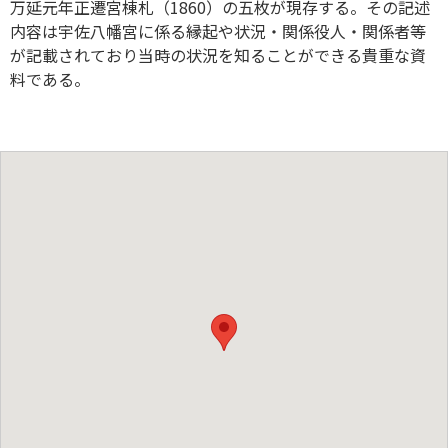
万延元年正遷宮棟札（1860）の五枚が現存する。その記述
内容は宇佐八幡宮に係る縁起や状況・関係役人・関係者等
が記載されており当時の状況を知ることができる貴重な資
料である。