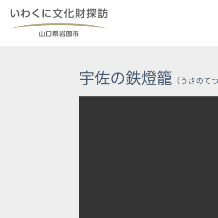
Skip
to
content
宇佐の鉄燈籠