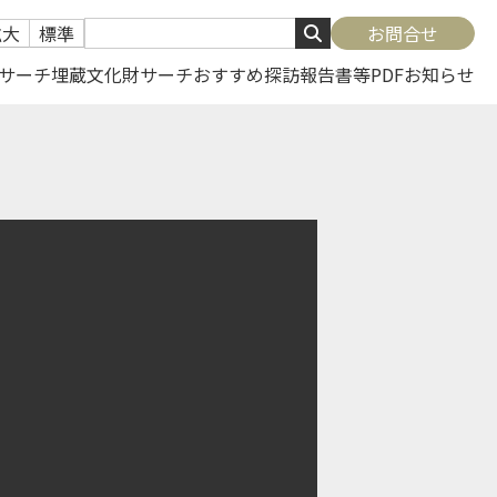
拡大
標準
お問合せ
サーチ
埋蔵文化財サーチ
おすすめ探訪
報告書等PDF
お知らせ