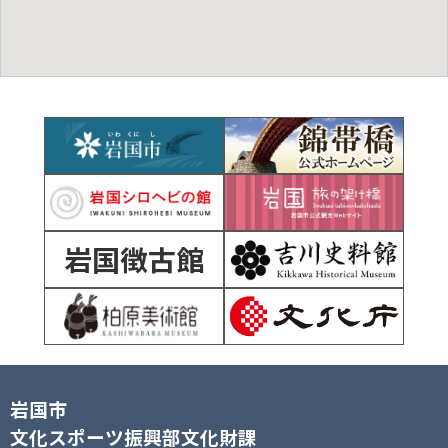
岩国徴古館
岩国市
文化スポーツ振興部文化財課