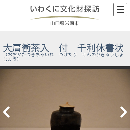
Skip
to
content
大肩衝茶入 付 千利休書状