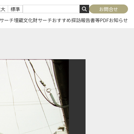
拡大
標準
お問合せ
サーチ
埋蔵文化財サーチ
おすすめ探訪
報告書等PDF
お知らせ