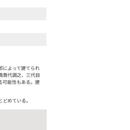
郎によって建てられ
満喬代調之、三代目
る可能性もある。建
とどめている。