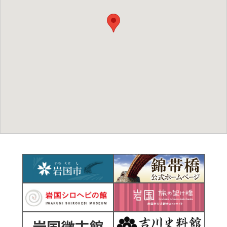
岩国徴古館