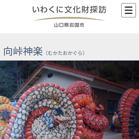
Skip
to
content
向峠神楽