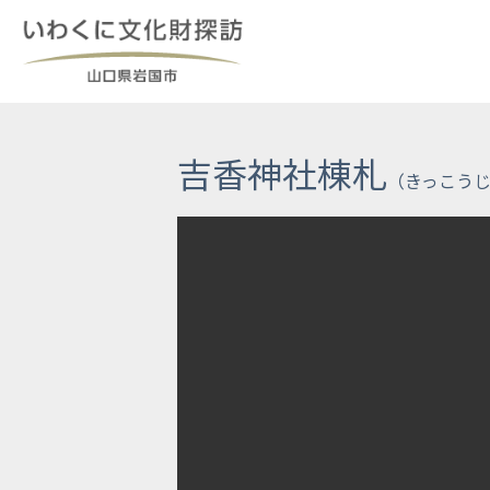
Skip
to
content
吉香神社棟札