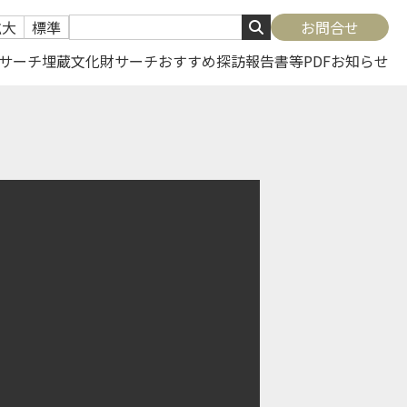
拡大
標準
お問合せ
サーチ
埋蔵文化財サーチ
おすすめ探訪
報告書等PDF
お知らせ