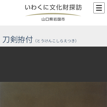
Skip
to
content
刀剣拵付