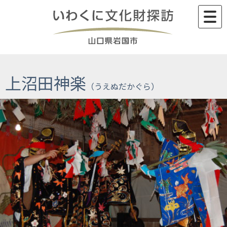
Skip
to
content
上沼田神楽