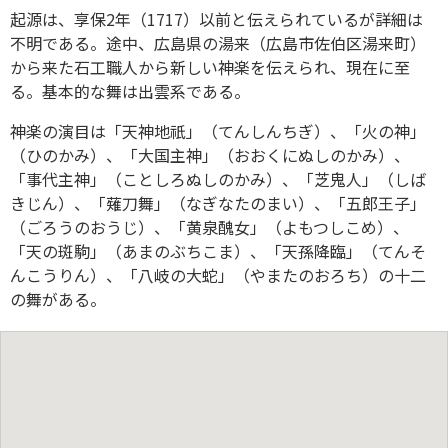
起源は、享保2年（1717）以前と伝えられているが詳細は
不明である。途中、広島県の湯来（広島市佐伯区湯来町）
から来た石工職人から新しい神楽を伝えられ、現在に至
る。基本的な舞は出雲系である。
神楽の演目は「天神地祇」（てんしんちぎ）、「火の神」
（ひのかみ）、「大国主神」（おおくにぬしのかみ）、
「事代主神」（ことしろぬしのかみ）、「芝鬼人」（しば
きじん）、「薙刀舞」（なぎなたのまい）、「五郎王子」
（ごろうのおうじ）、「黄泉醜女」（よもつしこめ）、
「天の斑駒」（あまのぶちこま）、「天孫降臨」（てんそ
んこうりん）、「八岐の大蛇」（やまたのおろち）の十二
の舞がある。